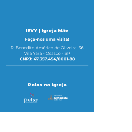
IEVY | Igreja Mãe
Faça-nos uma visita!
R. Benedito Américo de Oliveira, 36
Vila Yara - Osasco - SP
CNPJ:
47.357.454
/0001-88
Polos na Igreja
Telefone IEVY