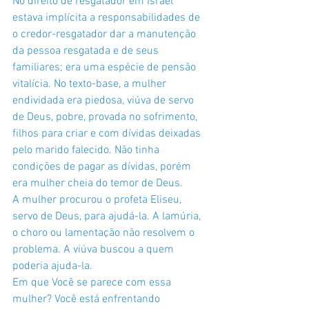
No direito de resgatador em Israel 
estava implícita a responsabilidades de 
o credor-resgatador dar a manutenção 
da pessoa resgatada e de seus 
familiares; era uma espécie de pensão 
vitalícia. No texto-base, a mulher 
endividada era piedosa, viúva de servo 
de Deus, pobre, provada no sofrimento, 
filhos para criar e com dívidas deixadas 
pelo marido falecido. Não tinha 
condições de pagar as dívidas, porém 
era mulher cheia do temor de Deus.  
A mulher procurou o profeta Eliseu, 
servo de Deus, para ajudá-la. A lamúria, 
o choro ou lamentação não resolvem o 
problema. A viúva buscou a quem 
poderia ajuda-la.
Em que Você se parece com essa 
mulher? Você está enfrentando 