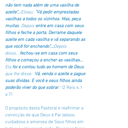
não tem nada além de uma vasilha de 
azeite"...
Eliseu: 
"Vá pedir emprestadas 
vasilhas a todos os vizinhos. Mas, peça 
muitas
. Depois 
entre em casa com seus 
filhos e feche a porta. Derrame daquele 
azeite em cada vasilha e vá separando as 
que você for enchendo"...
Depois 
disso,...
fechou-se em casa com seus 
filhos e começou a encher as vasilhas... 
Ela 
foi e contou tudo ao homem de Deus
, 
que lhe disse: "
Vá, venda o azeite e pague 
suas dívidas. E você e seus filhos ainda 
poderão viver do que sobrar
". 
(
2 Reis 4.1 
a 7)
O propósito desta Pastoral é reafirmar a 
convicção de que Deus é Pai zeloso, 
cuidadoso e amoroso de Seus filhos em 