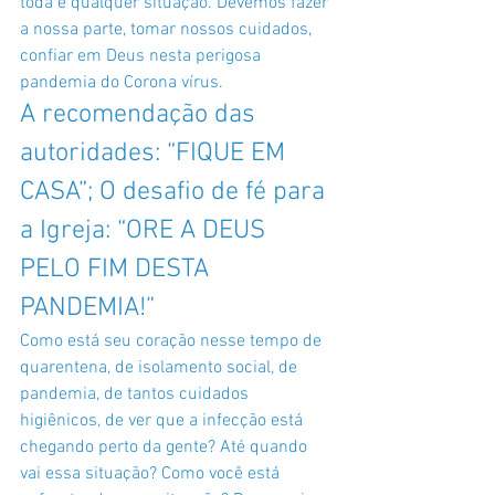
toda e qualquer situação. Devemos fazer 
a nossa parte, tomar nossos cuidados, 
confiar em Deus nesta perigosa 
pandemia do Corona vírus.
A recomendação das 
autoridades: “FIQUE EM 
CASA”; O desafio de fé para 
a Igreja: “ORE A DEUS 
PELO FIM DESTA 
PANDEMIA!”
Como está seu coração nesse tempo de 
quarentena, de isolamento social, de 
pandemia, de tantos cuidados 
higiênicos, de ver que a infecção está 
chegando perto da gente? Até quando 
vai essa situação? Como você está 