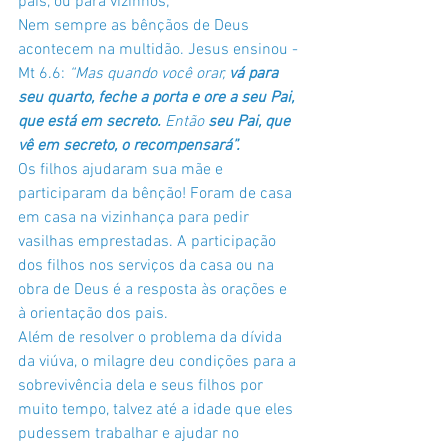
pais, ou para vizinhos;
Nem sempre as bênçãos de Deus 
acontecem na multidão. Jesus ensinou - 
Mt 6.6: 
“Mas quando você orar, 
vá para 
seu quarto, feche a porta e ore a seu Pai, 
que está em secreto.
 Então 
seu Pai, que 
vê em secreto, o recompensará”.
Os filhos ajudaram sua mãe e 
participaram da bênção! Foram de casa 
em casa na vizinhança para pedir 
vasilhas emprestadas. A participação 
dos filhos nos serviços da casa ou na 
obra de Deus é a resposta às orações e 
à orientação dos pais. 
Além de resolver o problema da dívida 
da viúva, o milagre deu condições para a 
sobrevivência dela e seus filhos por 
muito tempo, talvez até a idade que eles 
pudessem trabalhar e ajudar no 