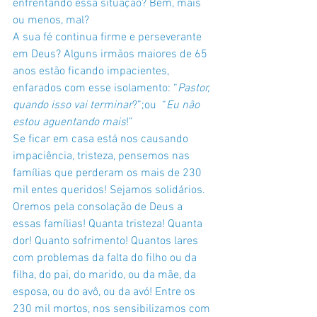
enfrentando essa situação? Bem, mais 
ou menos, mal?
A sua fé continua firme e perseverante 
em Deus? Alguns irmãos maiores de 65 
anos estão ficando impacientes, 
enfarados com esse isolamento: “
Pastor, 
quando isso vai terminar
?”;ou  “
Eu não 
estou aguentando mais
!”
Se ficar em casa está nos causando 
impaciência, tristeza, pensemos nas 
famílias que perderam os mais de 230 
mil entes queridos! Sejamos solidários. 
Oremos pela consolação de Deus a 
essas famílias! Quanta tristeza! Quanta 
dor! Quanto sofrimento! Quantos lares 
com problemas da falta do filho ou da 
filha, do pai, do marido, ou da mãe, da 
esposa, ou do avô, ou da avó! Entre os 
230 mil mortos, nos sensibilizamos com 