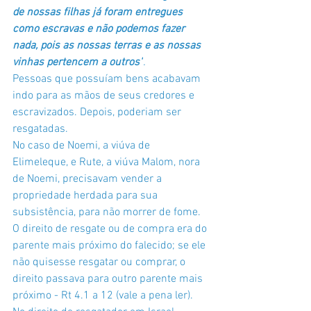
de nossas filhas já foram entregues 
como escravas e não podemos fazer 
nada, pois as nossas terras e as nossas 
vinhas pertencem a outros"
.
Pessoas que possuíam bens acabavam 
indo para as mãos de seus credores e 
escravizados. Depois, poderiam ser 
resgatadas.
No caso de Noemi, a viúva de 
Elimeleque, e Rute, a viúva Malom, nora 
de Noemi, precisavam vender a 
propriedade herdada para sua 
subsistência, para não morrer de fome. 
O direito de resgate ou de compra era do 
parente mais próximo do falecido; se ele 
não quisesse resgatar ou comprar, o 
direito passava para outro parente mais 
próximo - Rt 4.1 a 12 (vale a pena ler). 