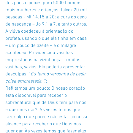
dos pães e peixes para 5000 homens 
mais mulheres e crianças; talvez 20 mil 
pessoas - Mt 14.15 a 20; a cura do cego 
de nascença – Jo 9.1 a 7, e tanto outros. 
A viúva obedeceu à orientação do 
profeta, usando o que ela tinha em casa 
– um pouco de azeite – e o milagre 
aconteceu. Providenciou vasilhas 
emprestadas na vizinhança – muitas 
vasilhas, vazias. Ela poderia apresentar 
desculpas: “
Eu tenho vergonha de pedir 
coisa emprestada
...”;
Reflitamos um pouco: O nosso coração 
está disponível para receber o 
sobrenatural que de Deus tem para nós 
e quer nos dar?  Às vezes temos que 
fazer algo que parece não estar ao nosso 
alcance para receber o que Deus nos 
quer dar. Às vezes temos que fazer algo 