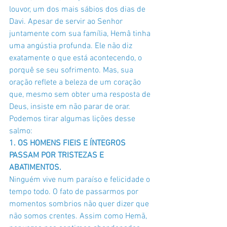
louvor, um dos mais sábios dos dias de 
Davi. Apesar de servir ao Senhor 
juntamente com sua família, Hemâ tinha 
uma angústia profunda. Ele não diz 
exatamente o que está acontecendo, o 
porquê se seu sofrimento. Mas, sua 
oração reflete a beleza de um coração 
que, mesmo sem obter uma resposta de 
Deus, insiste em não parar de orar. 
Podemos tirar algumas lições desse 
salmo:
1. OS HOMENS FIEIS E ÍNTEGROS 
PASSAM POR TRISTEZAS E 
ABATIMENTOS.
Ninguém vive num paraíso e felicidade o 
tempo todo. O fato de passarmos por 
momentos sombrios não quer dizer que 
não somos crentes. Assim como Hemã, 