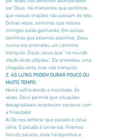
por vezes nos sentimos abandonados 
por Deus. Há momentos que sentimos 
que nossas orações não passam do teto. 
Outras vezes, sentimos que nossos 
inimigos estão ganhando. Em outras, 
sentimos que estamos sozinhos. Deus 
nunca nos prometeu um caminho 
tranquilo. Disse Jesus que “
no mundo 
Vocês terão aflições
”. Ele prometeu uma 
chegada certa, mas não tranquila.
2. AS LUTAS PODEM DURAR POUCO OU 
MUITO TEMPO.
Hemã sofria desde a mocidade. Às 
vezes, Deus permite que situações 
desagradáveis aconteçam conosco, com 
a finalidade: 
A) De nos lembrar que pecado é coisa 
séria. O pecado é universal. Vivemos 
fora do paraíso, onde há espinhos e 