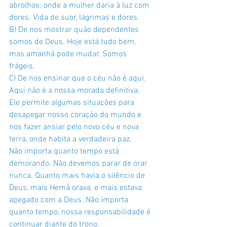
abrolhos; onde a mulher daria à luz com 
dores. Vida de suor, lágrimas e dores.
B) De nos mostrar quão dependentes 
somos de Deus. Hoje está tudo bem, 
mas amanhã pode mudar. Somos 
frágeis. 
C) De nos ensinar que o céu não é aqui. 
Aqui não é a nossa morada definitiva. 
Ele permite algumas situações para 
desapegar nosso coração do mundo e 
nos fazer ansiar pelo novo céu e nova 
terra, onde habita a verdadeira paz.
Não importa quanto tempo está 
demorando. Não devemos parar de orar 
nunca. Quanto mais havia o silêncio de 
Deus, mais Hemã orava, e mais estava 
apegado com a Deus. Não importa 
quanto tempo, nossa responsabilidade é 
continuar diante do trono. 