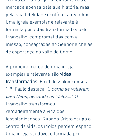
ensina que uma igreja relevante não é 
marcada apenas pela sua história, mas 
pela sua fidelidade contínua ao Senhor. 
Uma igreja exemplar e relevante é 
formada por vidas transformadas pelo 
Evangelho, comprometidas com a 
missão, consagradas ao Senhor e cheias 
de esperança na volta de Cristo.
A primeira marca de uma igreja 
exemplar e relevante são 
vidas 
transformadas
. Em 1 Tessalonicenses 
1:9, Paulo destaca: 
"...como se voltaram 
para Deus, deixando os ídolos..."
. O 
Evangelho transformou 
verdadeiramente a vida dos 
tessalonicenses. Quando Cristo ocupa o 
centro da vida, os ídolos perdem espaço. 
Uma igreja saudável é formada por 