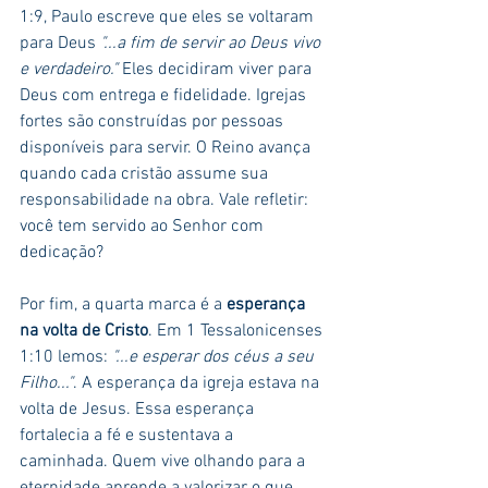
1:9, Paulo escreve que eles se voltaram 
para Deus 
"...a fim de servir ao Deus vivo 
e verdadeiro."
 Eles decidiram viver para 
Deus com entrega e fidelidade. Igrejas 
fortes são construídas por pessoas 
disponíveis para servir. O Reino avança 
quando cada cristão assume sua 
responsabilidade na obra. Vale refletir: 
você tem servido ao Senhor com 
dedicação?
Por fim, a quarta marca é a 
esperança 
na volta de Cristo
. Em 1 Tessalonicenses 
1:10 lemos: 
"...e esperar dos céus a seu 
Filho..."
. A esperança da igreja estava na 
volta de Jesus. Essa esperança 
fortalecia a fé e sustentava a 
caminhada. Quem vive olhando para a 