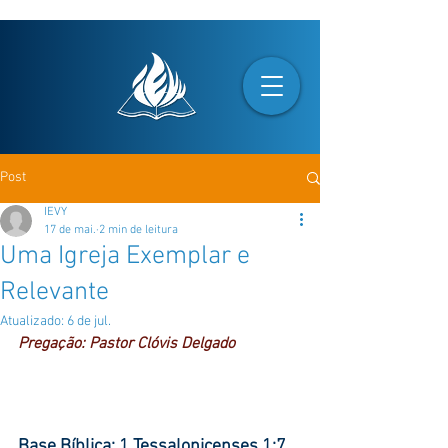
Post
IEVY
17 de mai.
2 min de leitura
Uma Igreja Exemplar e
Relevante
Atualizado:
6 de jul.
Pregação: Pastor Clóvis Delgado
Base Bíblica: 1 Tessalonicenses 1:7 