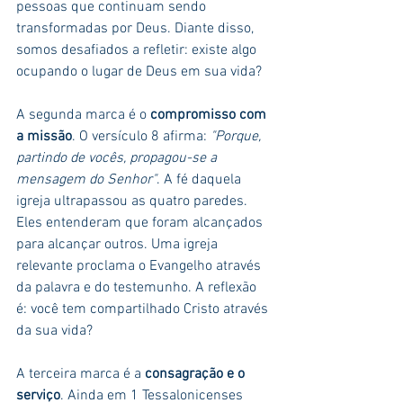
pessoas que continuam sendo 
transformadas por Deus. Diante disso, 
somos desafiados a refletir: existe algo 
ocupando o lugar de Deus em sua vida?
A segunda marca é o 
compromisso com 
a missão
. O versículo 8 afirma: 
"Porque, 
partindo de vocês, propagou-se a 
mensagem do Senhor"
. A fé daquela 
igreja ultrapassou as quatro paredes. 
Eles entenderam que foram alcançados 
para alcançar outros. Uma igreja 
relevante proclama o Evangelho através 
da palavra e do testemunho. A reflexão 
é: você tem compartilhado Cristo através 
da sua vida?
A terceira marca é a 
consagração e o 
serviço
. Ainda em 1 Tessalonicenses 