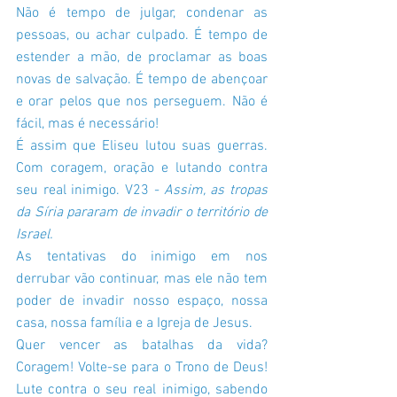
Não é tempo de julgar, condenar as 
pessoas, ou achar culpado. É tempo de 
estender a mão, de proclamar as boas 
novas de salvação. É tempo de abençoar 
e orar pelos que nos perseguem. Não é 
fácil, mas é necessário!
É assim que Eliseu lutou suas guerras. 
Com coragem, oração e lutando contra 
seu real inimigo. V23
 - Assim, as tropas 
da Síria pararam de invadir o território de 
Israel.
As tentativas do inimigo em nos 
derrubar vão continuar, mas ele não tem 
poder de invadir nosso espaço, nossa 
casa, nossa família e a Igreja de Jesus. 
Quer vencer as batalhas da vida? 
Coragem! Volte-se para o Trono de Deus! 
Lute contra o seu real inimigo, sabendo 