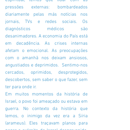
espiritual, temos que lidar com as 
pressões externas: bombardeados 
diariamente pelas más notícias nos 
jornais, TVs e redes sociais. Os 
diagnósticos médicos são 
desanimadores. A economia do País está 
em decadência. As crises internas 
afetam o emocional. As preocupações 
com o amanhã nos deixam ansiosos, 
angustiados e deprimidos.  Sentimo-nos 
cercados, oprimidos, desprotegidos, 
descobertos, sem saber o que fazer, sem 
ter para onde ir. 
Em muitos momentos da história de 
Israel, o povo foi ameaçado ou estava em 
guerra. No contexto da história que 
lemos, o inimigo da vez era a Síria 
(arameus). Eles traçavam planos para 