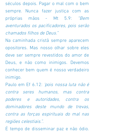
séculos depois. Pagar o mal com o bem 
sempre. Nunca fazer justiça com as 
próprias mãos - Mt 5.9:
 “Bem 
aventurados os pacificadores, pois serão 
chamados filhos de Deus.”
Na caminhada cristã sempre aparecem 
opositores. Mas nosso olhar sobre eles 
deve ser sempre revestidos do amor de 
Deus, e não como inimigos. Devemos 
conhecer bem quem é nosso verdadeiro 
inimigo. 
Paulo em Ef 6.12:
 ‘pois nossa luta não é 
contra seres humanos, mas contra 
poderes e autoridades, contra os 
dominadores deste mundo de trevas, 
contra as forças espirituais do mal nas 
regiões celestiais.”. 
É tempo de disseminar paz e não ódio. 