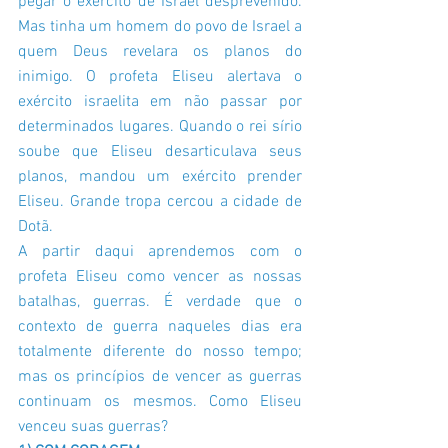
pegar o exército de Israel desprevenido. 
Mas tinha um homem do povo de Israel a 
quem Deus revelara os planos do 
inimigo. O profeta Eliseu alertava o 
exército israelita em não passar por 
determinados lugares. Quando o rei sírio 
soube que Eliseu desarticulava seus 
planos, mandou um exército prender 
Eliseu. Grande tropa cercou a cidade de 
Dotã.
A partir daqui aprendemos com o 
profeta Eliseu como vencer as nossas 
batalhas, guerras. É verdade que o 
contexto de guerra naqueles dias era 
totalmente diferente do nosso tempo; 
mas os princípios de vencer as guerras 
continuam os mesmos. Como Eliseu 
venceu suas guerras?