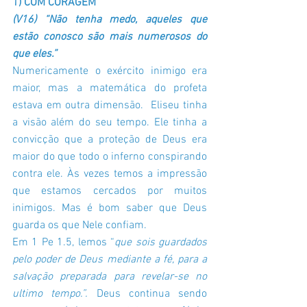
1) COM CORAGEM
(V16) “Não tenha medo, aqueles que 
estão conosco são mais numerosos do 
que eles.”
Numericamente o exército inimigo era 
maior, mas a matemática do profeta 
estava em outra dimensão.  Eliseu tinha 
a visão além do seu tempo. Ele tinha a 
convicção que a proteção de Deus era 
maior do que todo o inferno conspirando 
contra ele. Às vezes temos a impressão 
que estamos cercados por muitos 
inimigos. Mas é bom saber que Deus 
guarda os que Nele confiam. 
Em 1 Pe 1.5, lemos “
que sois guardados 
pelo poder de Deus mediante a fé, para a 
salvação preparada para revelar-se no 
ultimo tempo.”. 
Deus continua sendo 