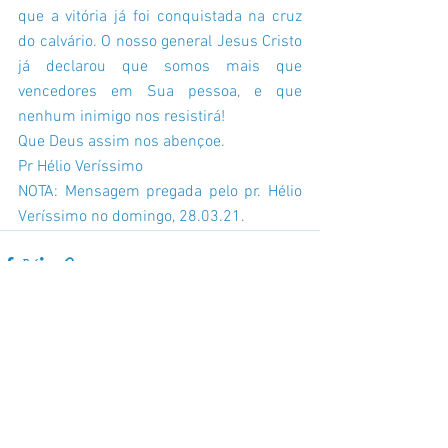
que a vitória já foi conquistada na cruz 
do calvário. O nosso general Jesus Cristo 
já declarou que somos mais que 
vencedores em Sua pessoa, e que 
nenhum inimigo nos resistirá!
Que Deus assim nos abençoe.
Pr Hélio Veríssimo
NOTA: Mensagem pregada pelo pr. Hélio 
Veríssimo no domingo, 28.03.21.
Ver tudo
Posts recentes