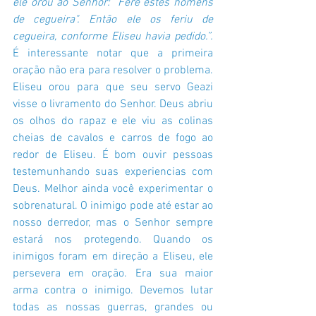
ele orou ao Senhor: "Fere estes homens 
de cegueira". Então ele os feriu de 
cegueira, conforme Eliseu havia pedido.”. 
É interessante notar que a primeira 
oração não era para resolver o problema. 
Eliseu orou para que seu servo Geazi 
visse o livramento do Senhor. Deus abriu 
os olhos do rapaz e ele viu as colinas 
cheias de cavalos e carros de fogo ao 
redor de Eliseu. É bom ouvir pessoas 
testemunhando suas experiencias com 
Deus. Melhor ainda você experimentar o 
sobrenatural. O inimigo pode até estar ao 
nosso derredor, mas o Senhor sempre 
estará nos protegendo. Quando os 
inimigos foram em direção a Eliseu, ele 
persevera em oração. Era sua maior 
arma contra o inimigo. Devemos lutar 
todas as nossas guerras, grandes ou 