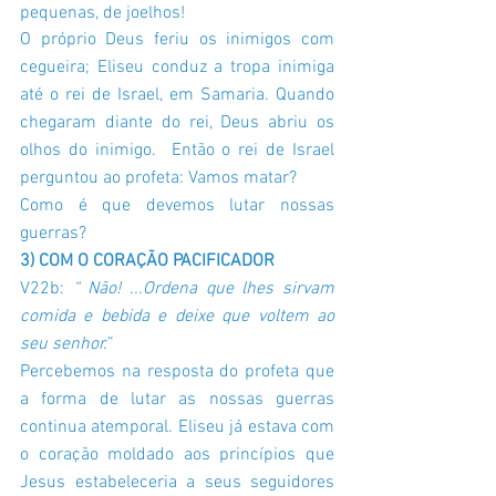
pequenas, de joelhos!
O próprio Deus feriu os inimigos com 
cegueira; Eliseu conduz a tropa inimiga 
até o rei de Israel, em Samaria. Quando 
chegaram diante do rei, Deus abriu os 
olhos do inimigo.  Então o rei de Israel 
perguntou ao profeta: Vamos matar? 
Como é que devemos lutar nossas 
guerras?
3) COM O CORAÇÃO PACIFICADOR
V22b:
 “ Não! ...Ordena que lhes sirvam 
comida e bebida e deixe que voltem ao 
seu senhor.
” 
Percebemos na resposta do profeta que 
a forma de lutar as nossas guerras 
continua atemporal. Eliseu já estava com 
o coração moldado aos princípios que 
Jesus estabeleceria a seus seguidores 