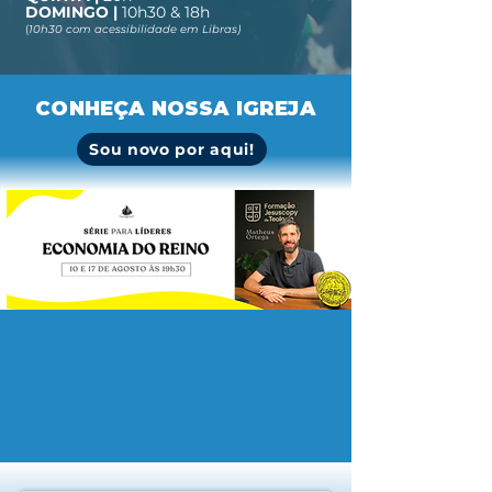
DOMINGO |
10h30 & 18h
(
10h30 com acessibilidade em Libras)
CONHEÇA NOSSA IGREJA
Sou novo por aqui!